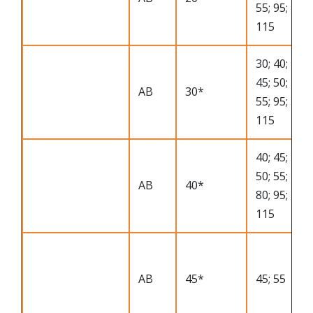
55; 95;
115
30; 40;
45; 50;
АВ
30*
55; 95;
115
40; 45;
50; 55;
АВ
40*
80; 95;
115
АВ
45*
45; 55