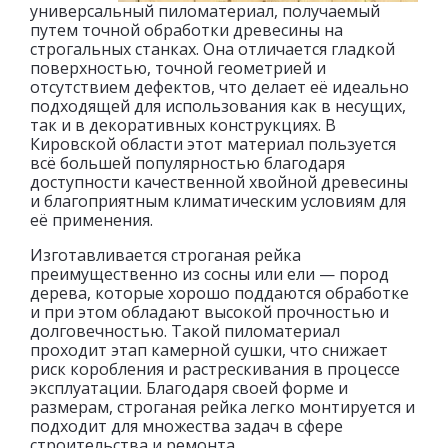
универсальный пиломатериал, получаемый
путем точной обработки древесины на
строгальных станках. Она отличается гладкой
поверхностью, точной геометрией и
отсутствием дефектов, что делает её идеально
подходящей для использования как в несущих,
так и в декоративных конструкциях. В
Кировской области этот материал пользуется
всё большей популярностью благодаря
доступности качественной хвойной древесины
и благоприятным климатическим условиям для
её применения.
Изготавливается строганая рейка
преимущественно из сосны или ели — пород
дерева, которые хорошо поддаются обработке
и при этом обладают высокой прочностью и
долговечностью. Такой пиломатериал
проходит этап камерной сушки, что снижает
риск коробления и растрескивания в процессе
эксплуатации. Благодаря своей форме и
размерам, строганая рейка легко монтируется и
подходит для множества задач в сфере
строительства и ремонта.