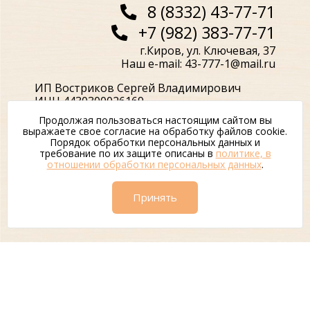
8 (8332) 43-77-71
+7 (982) 383-77-71
г.Киров, ул. Ключевая, 37
Наш e-mail: 43-777-1@mail.ru
ИП Востриков Сергей Владимирович
ИНН 4430300026169
Продолжая пользоваться настоящим сайтом вы
выражаете свое согласие на обработку файлов cookie.
Порядок обработки персональных данных и
требование по их защите описаны в
политике, в
отношении обработки персональных данных
.
Отправляя любую форму на сайте, вы
соглашаетесь с
политикой
Принять
конфиденциальности
данного сайта