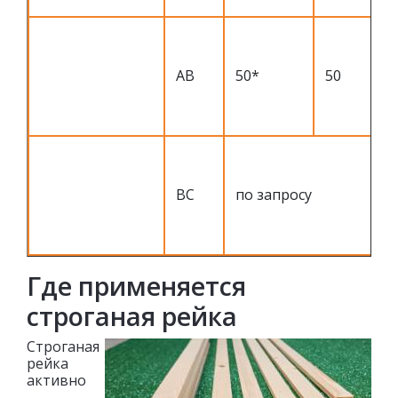
АВ
50*
50
ВС
по запросу
Где применяется
строганая рейка
Строганая
рейка
активно