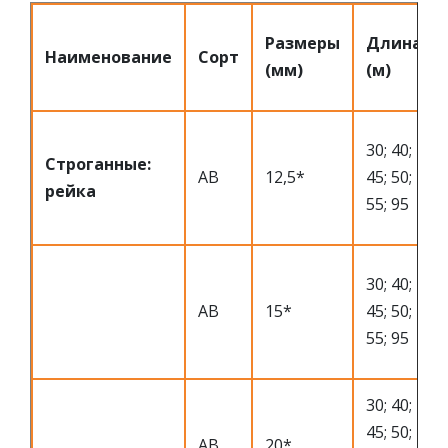
Размеры
Длина
Наименование
Сорт
(мм)
(м)
30; 40;
Строганные:
АВ
12,5*
45; 50;
рейка
55; 95
30; 40;
АВ
15*
45; 50;
55; 95
30; 40;
45; 50;
АВ
20*